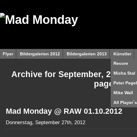
Flyer
Bildergalerien 2012
Bildergalerien 2013
Künstler
Recore
Archive for September, 2012 | 
Micha Stah
page
Peter Pegel
Mike Wall
All Player`s
Mad Monday @ RAW 01.10.2012
Donnerstag, September 27th, 2012