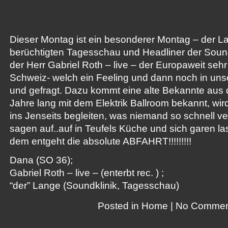
Dieser Montag ist ein besonderer Montag – der L
berüchtigten Tagesschau und Headliner der Soundk
der Herr Gabriel Roth – live – der Europaweit sehr 
Schweiz- welch ein Feeling und dann noch in u
und gefragt. Dazu kommt eine alte Bekannte au
Jahre lang mit dem Elektrik Ballroom bekannt, wird
ins Jenseits begleiten, was niemand so schnell v
sagen auf..auf in Teufels Küche und sich garen l
dem entgeht die absolute ABFAHRT!!!!!!!!!
Dana (SO 36);
Gabriel Roth – live – (enterbt rec. ) ;
“der” Lange (Soundklinik, Tagesschau)
Posted in
Home
|
No Commen