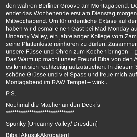
den wahren Berliner Groove am Montagabend. De
endet das Wochenende erst am Dienstag morgen
Mittwochabend. Um für ordentliche Extase auf de
haben wir diesmal einen Gast bei Mad Monday a
Uncanny Valley, ein jahrelanger Kollege vom Zampi
seine Plattenkiste reinhören zu dürfen. Zusamme
unsere Füsse und Ohren zum Kochen bringen – ga
Das Warm up macht unser Freund Biba von den A
es lohnt sich rechtzeitig aufzutauchen. In diesem
schöne Grüsse und viel Spass und freue mich auf
Montagabend im RAW Tempel – wink .
P.S.
Nochmal die Macher an den Deck`s
**************************
******
Spunky [Uncanny Valley/ Dresden]
Biba [AkustikAkrobaten]