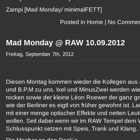
Zampi [Mad Monday/ minimalFETT]
Posted in
Home
|
No Commen
Mad Monday @ RAW 10.09.2012
Freitag, September 7th, 2012
Diesen Montag kommen wieder die Kollegen aus
und B.P.M zu uns. Ixel und MinusZwei werden wie
rocken sowie der kleine Lèon Roewer der ganz gr
wie der Berliner es eigtl von früher gewohnt ist. L
mit einer menge optischer Effekte und netten Leu
wollen. Seit dabei wenn wir im RAW Tempel dem
Schlusspunkt setzen mit Speis, Trank und Klang.