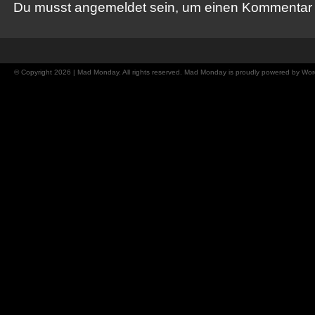
Du musst
angemeldet
sein, um einen Kommentar
© Copyright 2026 | Mad Monday. All rights reserved. Mad Monday is proudly powered by
Wor